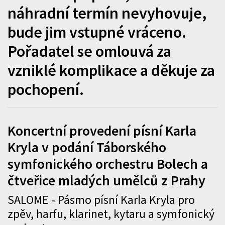
náhradní termín nevyhovuje,
bude jim vstupné vráceno.
Pořadatel se omlouvá za
vzniklé komplikace a děkuje za
pochopení.
Koncertní provedení písní Karla
Kryla v podání Táborského
symfonického orchestru Bolech a
čtveřice mladých umělců z Prahy
SALOME - Pásmo písní Karla Kryla pro
zpěv, harfu, klarinet, kytaru a symfonický