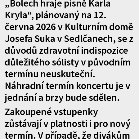
„Bolech hraje písně Karla
Kryla“, plánovaný na 12.
června 2026 v Kulturním domě
Josefa Suka v Sedlčanech, se z
důvodů zdravotní indispozice
důležitého sólisty v původním
termínu neuskuteční.
Náhradní termín koncertu je v
jednání a brzy bude sdělen.
Zakoupené vstupenky
zůstávají v platnosti i pro nový
termín. V případě, že divákům