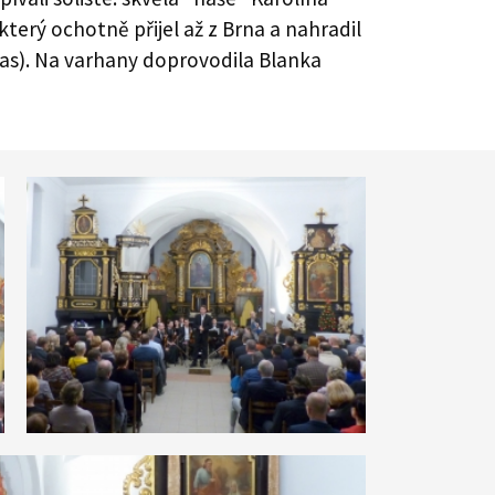
který ochotně přijel až z Brna a nahradil
s). Na varhany doprovodila Blanka