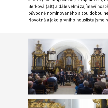
Berková (alt) a dále velmi zajímaví hosté
původně nominovaného a tou dobou nem
Novotná a jako prvního houslistu jsme r