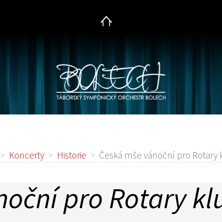
Home
Koncerty
Historie
Česká mše vánoční pro Rotary 
oční pro Rotary kl