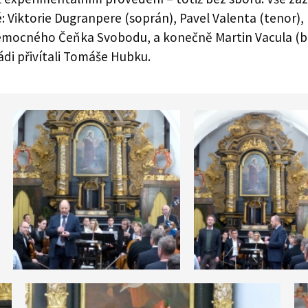
: Viktorie Dugranpere (soprán), Pavel Valenta (tenor), 
ocného Čeňka Svobodu, a konečně Martin Vacula (ba
ádi přivítali Tomáše Hubku.