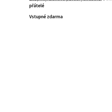
přátelé
Vstupné zdarma