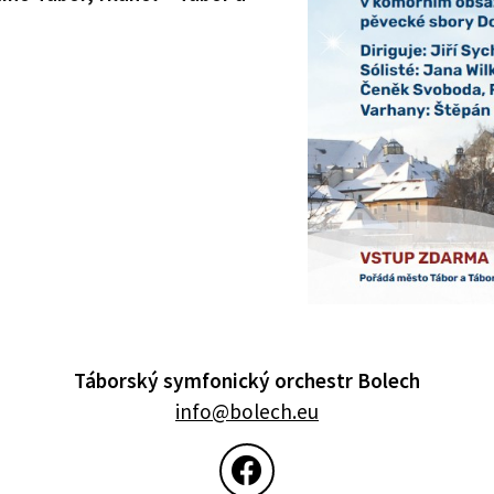
Táborský symfonický orchestr Bolech
info@bolech.eu