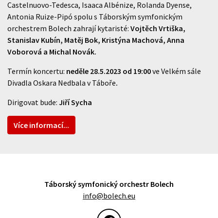
Castelnuovo-Tedesca, Isaaca Albénize, Rolanda Dyense,
Antonia Ruize-Pipó spolu s Táborským symfonickým
orchestrem Bolech zahrají kytaristé:
Vojtěch Vrtiška,
Stanislav Kubín, Matěj Bok, Kristýna Machová, Anna
Voborová a Michal Novák.
Termín koncertu:
neděle 28.5.2023 od 19:00
ve Velkém sále
Divadla Oskara Nedbala v Táboře
.
Dirigovat bude:
Jiří Sycha
Více informací...
Táborský symfonický orchestr Bolech
info@bolech.eu