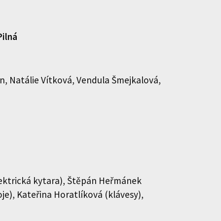
ilná
n, Natálie Vítková, Vendula Šmejkalová,
lektrická kytara), Štěpán Heřmánek
je), Kateřina Horatlíková (klávesy),