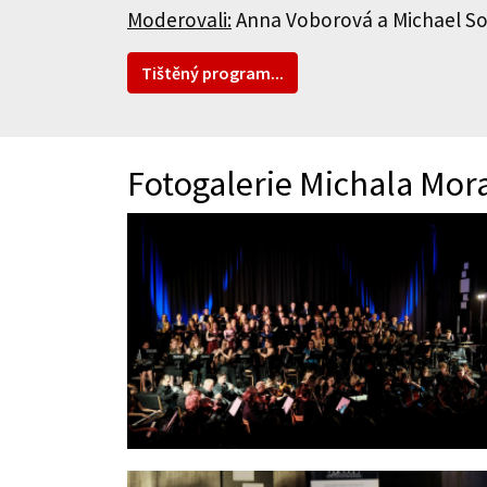
Moderovali:
Anna Voborová a Michael S
Tištěný program...
Fotogalerie Michala Mor